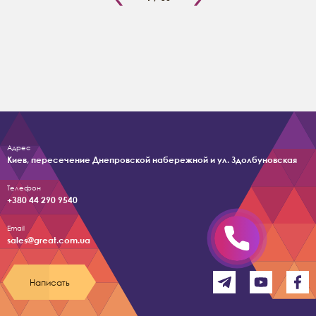
Адрес
Киев, пересечение Днепровской набережной и ул. Здолбуновская
Телефон
+380 44 290 9540
Email
sales@great.com.ua
Написать