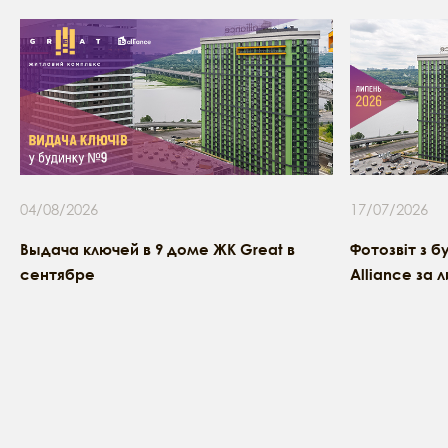
04/08/2026
17/07/2026
Выдача ключей в 9 доме ЖК Great в
Фотозвіт з б
сентябре
Alliance за 