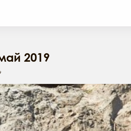
май 2019
9