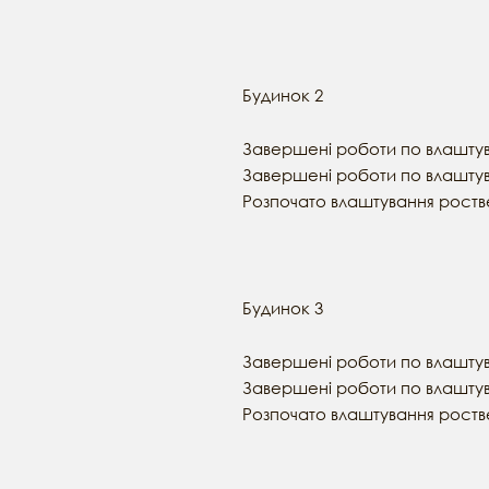
Будинок 2
Завершені роботи по влашту
Завершені роботи по влаштув
Розпочато влаштування роств
Будинок 3
Завершені роботи по влашту
Завершені роботи по влаштув
Розпочато влаштування роств