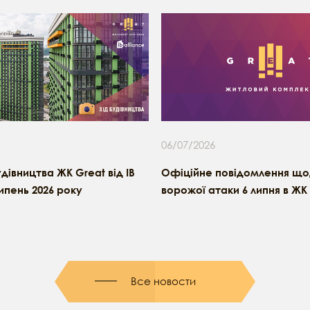
06/07/2026
удівництва ЖК Great від IB
Офіційне повідомлення щод
липень 2026 року
ворожої атаки 6 липня в ЖК
Все новости