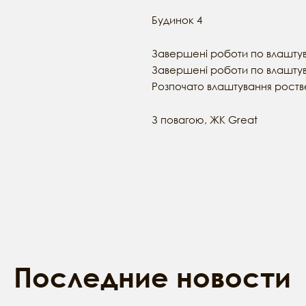
Будинок 4
Завершені роботи по влашту
Завершені роботи по влаштув
Розпочато влаштування роств
З повагою, ЖК Great
Последние новости