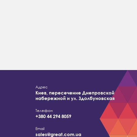
Адрес
Киев, пересечение Днепровской
набережной и ул. Здолбуновская
Телефон
+380 44 294 8059
Email
sales@great.com.ua