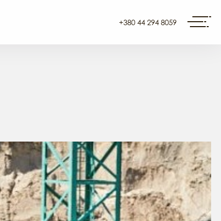
+380 44 294 8059