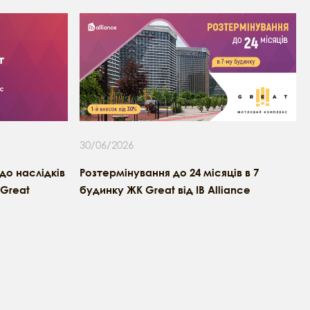
30/06/2026
о наслідків
Розтермінування до 24 місяців в 7
 Great
будинку ЖК Great від IB Alliance