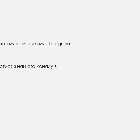
ботом-помічником в Telegram
натися з нашого каналу в