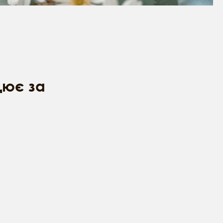
цює за