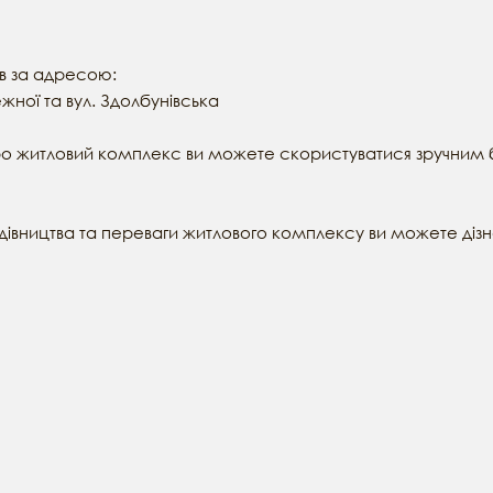
ів за адресою:
ної та вул. Здолбунівська
ро житловий комплекс ви можете скористуватися зручним 
будівництва та переваги житлового комплексу ви можете діз