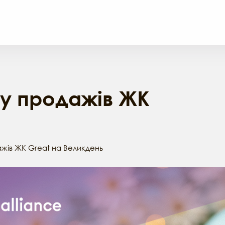
лу продажів ЖК
ажів ЖК Great на Великдень