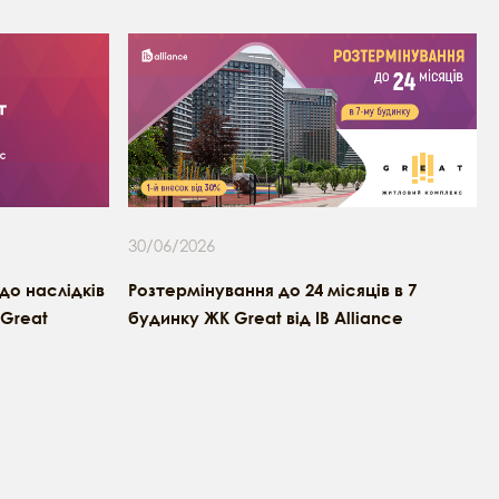
30/06/2026
о наслідків
Розтермінування до 24 місяців в 7
 Great
будинку ЖК Great від IB Alliance