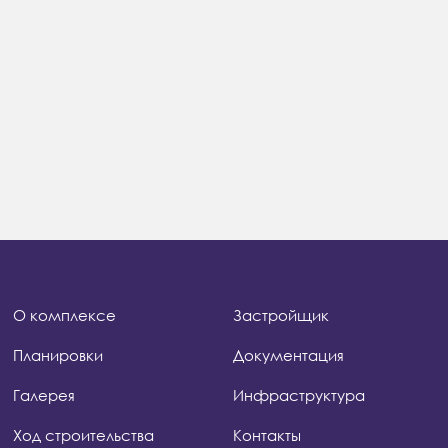
О комплексе
Застройщик
Планировки
Документация
Галерея
Инфраструктура
Ход строительства
Контакты