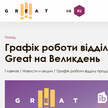
UA
RU
Назад
Графік роботи відді
Great на Великдень
Главная
Новости и акции
Графік роботи відділу прод