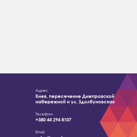
Адрес
Киев, пересечение Днепровской
набережной и ул. Здолбуновская
Телефон
+380 44 294 8107
Email