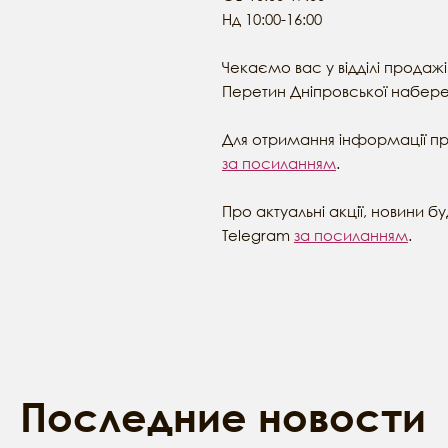
Нд 10:00-16:00
Чекаємо вас у відділі продаж
Перетин Дніпровської набереж
Для отримання інформації п
за посиланням
.
Про актуальні акції, новини 
Telegram
за посиланням
.
Последние новости