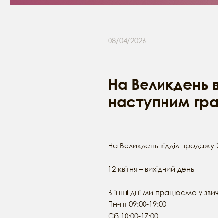
08/04/2026
На Великдень 
наступним гр
На Великдень відділ продажу
12 квітня – вихідний день
В інші дні ми працюємо у зв
Пн-пт 09:00-19:00
Сб 10:00-17:00