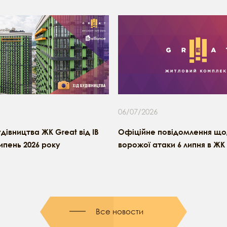
06/07/2026
удівництва ЖК Great від IB
Офіційне повідомлення щод
липень 2026 року
ворожої атаки 6 липня в ЖК
Все новости