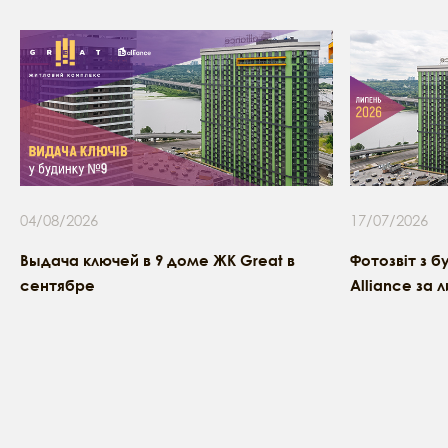
04/08/2026
17/07/2026
Выдача ключей в 9 доме ЖК Great в
Фотозвіт з б
сентябре
Alliance за 