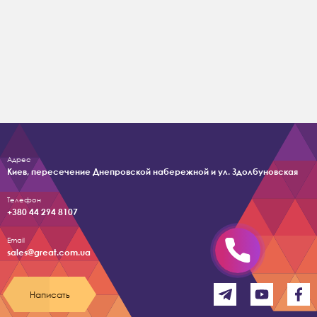
Адрес
Киев, пересечение Днепровской набережной и ул. Здолбуновская
Телефон
+380 44 294 8107
Email
sales@great.com.ua
Написать