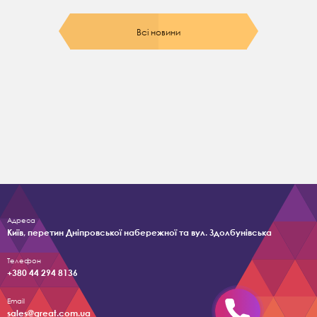
Всі новини
Адреса
Київ, перетин Дніпровської набережної та вул. Здолбунівська
Телефон
+380 44 294 8136
Email
sales@great.com.ua