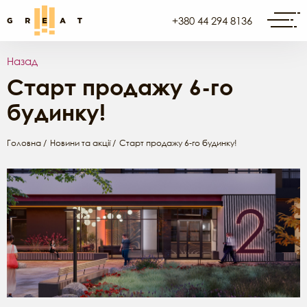
+380 44 294 8136
Назад
Старт продажу 6-го
будинку!
Головна
Новини та акції
Старт продажу 6-го будинку!